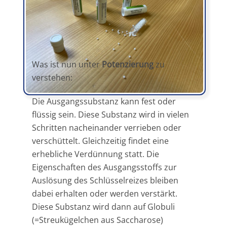
Was ist nun unter
Potenzierung
zu
verstehen:
Die Ausgangssubstanz kann fest oder
flüssig sein. Diese Substanz wird in vielen
Schritten nacheinander verrieben oder
verschüttelt. Gleichzeitig findet eine
erhebliche Verdünnung statt. Die
Eigenschaften des Ausgangsstoffs zur
Auslösung des Schlüsselreizes bleiben
dabei erhalten oder werden verstärkt.
Diese Substanz wird dann auf Globuli
(=Streukügelchen aus Saccharose)