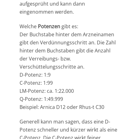
aufgesprüht und kann dann
eingenommen werden.
Welche
Potenzen
gibt es:
Der Buchstabe hinter dem Arzneinamen
gibt den Verdünnungsschritt an. Die Zahl
hinter dem Buchstaben gibt die Anzahl
der Verreibungs- bzw.
Verschüttelungsschritte an.
D-Potenz: 1:9
C-Potenz: 1:99
LM-Potenz: ca. 1:22.000
Q-Potenz: 1:49.999
Beispiel: Arnica D12 oder Rhus-t C30
Generell kann man sagen, dass eine D-
Potenz schneller und kürzer wirkt als eine
C-Potenz. Die C-Potenz wirkt feiner,