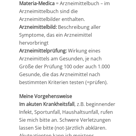
Materia-Medica
= Arzneimittelbuch – im
Arzneimittelbuch sind die
Arzneimittelbilder enthalten.
Arzneimittelbild:
Beschreibung aller
Symptome, das ein Arzneimittel
hervorbringt
Arzneimittelprüfung:
Wirkung eines
Arzneimittels am Gesunden, je nach
Größe der Prüfung 100 oder auch 1.000
Gesunde, die das Arzneimittel nach
bestimmten Kriterien testen (=prüfen).
Meine Vorgehensweise
Im akuten Krankheitsfall
, z.B. beginnender
Infekt, Sportunfall, Haushaltsunfall, rufen
Sie mich bitte an. Schwere Verletzungen
lassen Sie bitte (not-)ärztlich abklären.
Akutpatienten kann ich meistens