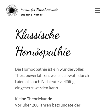
Skip
to
Praxis für Naturheilkunde
Men
content
Susanne Vetter
Klassische
Homöopathie
Die Homöopathie ist ein wundervolles
Therapieverfahren, weil sie sowohl durch
Laien als auch Fachleute vielfältig
eingesetzt werden kann.
Kleine Theoriekunde
Vor über 200 Jahren begründete der