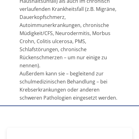
Haushaltsunfall) als auch im chronisch
verlaufenden Krankheitsfall (z.B. Migräne,
Dauerkopfschmerz,
Autoimmunerkrankungen, chronische
Müdigkeit/CFS, Neurodermitis, Morbus
Crohn, Colitis ulcerosa, PMS,
Schlafstörungen, chronische
Rückenschmerzen – um nur einige zu
nennen).
Außerdem kann sie – begleitend zur
schulmedizinischen Behandlung – bei
Krebserkrankungen oder anderen
schweren Pathologien eingesetzt werden.